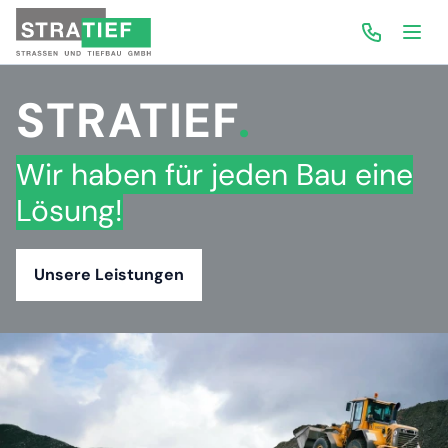
0 29 41 / 6 51
Menu öf
STRATIEF
.
Wir haben für jeden Bau eine
Lösung!
Unsere Leistungen