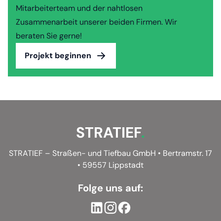
Mitarbeiterteam und der nahtlosen
Zusammenarbeit unserer beiden Firmen. Wir
beraten Sie gerne!
Projekt beginnen
STRATIEF
.
STRATIEF – Straßen- und Tiefbau GmbH • Bertramstr. 17
• 59557 Lippstadt
Folge uns auf:
LinkedIn
Instagram
Facebook